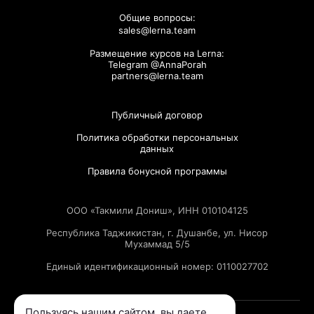
Общие вопросы:
sales@lerna.team
Размещение курсов на Lerna:
Telegram @AnnaPorah
partners@lerna.team
Публичный договор
Политика обработки персональных
данных
Правила бонусной программы
ООО «Такмили Дониш», ИНН 010104125
Республика Таджикистан, г. Душанбе, ул. Нисор
Мухаммад 5/5
Единый идентификационный номер: 0110027702
Пользуясь нашим сайтом, вы даете