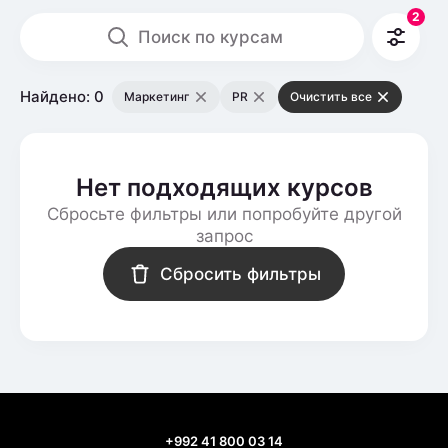
2
Поиск по курсам
Найдено: 0
Маркетинг
PR
Очистить все
Нет подходящих курсов
Сбросьте фильтры или попробуйте другой
запрос
Сбросить фильтры
+992 41 800 03 14